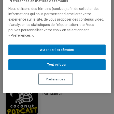
Préférences en matière de témoins
Par Tegwen Gadais et Michel
Nous utilisons des témoins (cookies) afin de collecter des
informations qui nous permettent d’améliorer votre
Alexandre Rioux
expérience sur le site, de vous proposer des contenus vidéo,
d’analyser les statistiques de fréquentation, etc. Vous
pouvez personnaliser votre choix en sélectionnant
« Préférences ».
Balado santé et société
Par Institut Santé et société
Autoriser les témoins
Tout refuser
Préférences
Coconut Podcast
Par Alain Jo