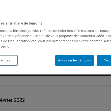
ces en matière de témoins
ignants
sons des témoins (cookies) afin de collecter des informations qui nous 
r votre expérience sur le site, de vous proposer des contenus vidéo, d’a
es de fréquentation, etc. Vous pouvez personnaliser votre choix en séle
ces ».
érences
Autoriser les témoins
Tout
février 2022