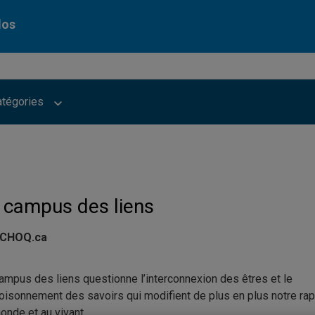
dos
atégories
 campus des liens
 CHOQ.ca
ampus des liens questionne l’interconnexion des êtres et le
oisonnement des savoirs qui modifient de plus en plus notre rap
onde et au vivant.