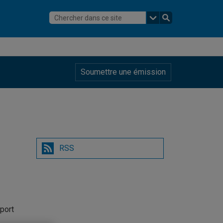
Soumettre une émission
RSS
port