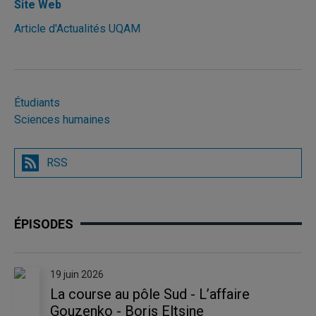
Site Web
Article d'Actualités UQAM
Étudiants
Sciences humaines
RSS
ÉPISODES
19 juin 2026
La course au pôle Sud - L’affaire
Gouzenko - Boris Eltsine